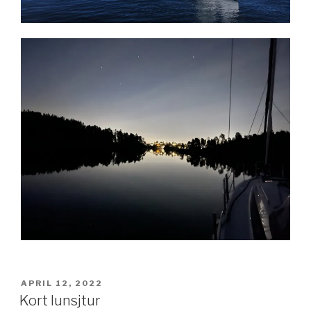
POSTED
APRIL 12, 2022
ON
Kort lunsjtur