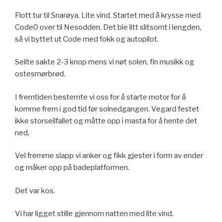
Flott tur til Snarøya. Lite vind. Startet med å krysse med
Code0 over til Nesodden. Det ble litt slitsomt i lengden,
så vi byttet ut Code med fokk og autopilot.
Seilte sakte 2-3 knop mens vi nøt solen, fin musikk og
ostesmørbrød.
I fremtiden bestemte vi oss for å starte motor for å
komme frem i god tid før solnedgangen. Vegard festet
ikke storseilfallet og måtte opp i masta for å hente det
ned,
Vel fremme slapp vi anker og fikk gjester i form av ender
og måker opp på badeplatformen.
Det var kos.
Vi har ligget stille gjennom natten med lite vind.